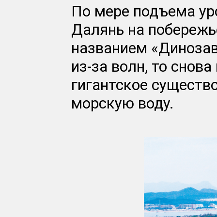
По мере подъема ур
Далянь на побережь
названием «Динозав
из-за волн, то снов
гигантское существ
морскую воду.