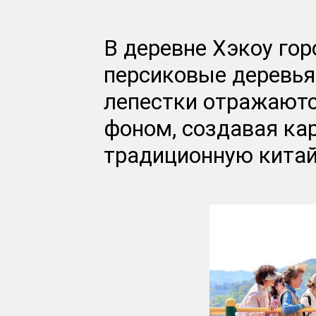
В деревне Хэкоу го
персиковые деревья
лепестки отражаются
фоном, создавая к
традиционную китай