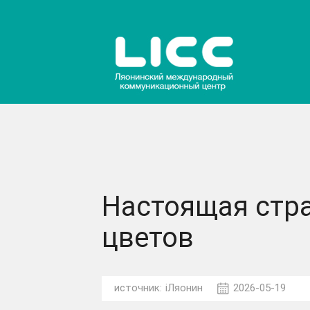
Настоящая стра
цветов
источник:
iЛяонин
2026-05-19