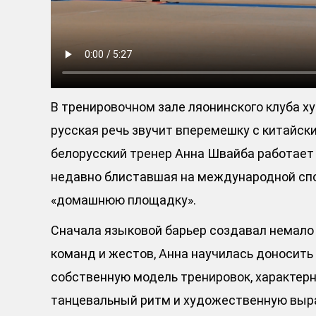
В тренировочном зале ляонинского клуба 
русская речь звучит вперемешку с китайски
белорусский тренер Анна Швайба работает
недавно блиставшая на международной спо
«домашнюю площадку».
Сначала языковой барьер создавал немало 
команд и жестов, Анна научилась доносить
собственную модель тренировок, характерн
танцевальный ритм и художественную выра