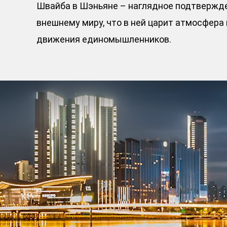
Швайба в Шэньяне – наглядное подтвержде
внешнему миру, что в ней царит атмосфера
движения единомышленников.