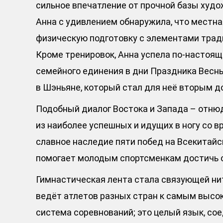
сильное впечатление от прочной базы худо
Анна с удивлением обнаружила, что местна
физическую подготовку с элементами трад
Кроме тренировок, Анна успела по-настоя
семейного единения в дни Праздника Весны
в Шэньяне, который стал для неё вторым д
Подобный диалог Востока и Запада – отнюд
из наиболее успешных и идущих в ногу со 
славное наследие пяти побед на Всекитайс
помогает молодым спортсменкам достичь 
Гимнастическая лента стала связующей ни
ведёт атлетов разных стран к самым высок
система соревнований; это целый язык, с