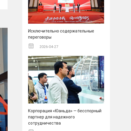
Исключительно содержательные
переговоры
2026-04-27
Корпорация «Юаньда» — бесспорный
партнер для надежного
сотрудничества