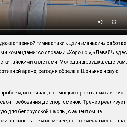
художественной гимнастики «Цзиньманьсин» работае
ми командами: со словами «Хорошо!», «Давай!» здес
 с китайскими атлетами. Молодая девушка, ещё сам
ртивной арене, сегодня обрела в Шэньяне новую
проблем, но сейчас, с помощью простых китайских
 свои требования до спортсменок. Тренер реализует
ую для белорусской школы, с акцентом на
зительность. Тем не менее, спортсменка испытала