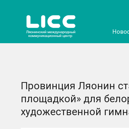
Ново
Провинция Ляонин ст
площадкой» для бело
художественной гимн