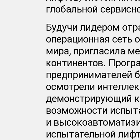
глобальной сервисно
Будучи лидером отр
операционная сеть о
мира, пригласила м
континентов. Прогр
предпринимателей б
осмотрели интеллек
демонстрирующий к
возможности испыта
и высокоавтоматизи
испытательной лифт