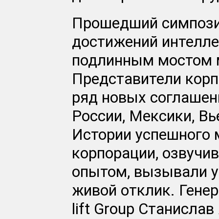
Прошедший симпозиу
достижений интеллек
подлинным мостом 
Представители корп
ряд новых соглашен
России, Мексики, Вь
Истории успешного 
корпорации, озвучи
опытом, вызывали у
живой отклик. Генер
lift Group Станисла