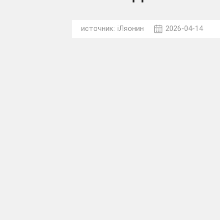
источник:
iЛяонин
2026-04-14