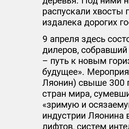
деревья. Под ними н
распускали хвосты 
издалека дорогих го
9 апреля здесь сос
дилеров, собравший
– путь к новым гори
будущее». Мероприя
Ляонин) свыше 300 
стран мира, сумевш
«зримую и осязаему
индустрии Ляонина 
лифтов, систем инте