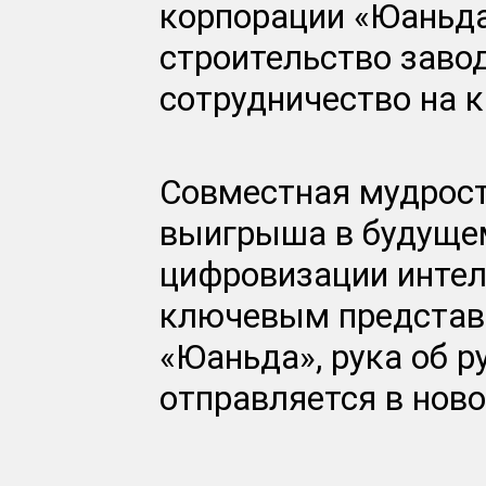
корпорации «Юаньда
строительство заво
сотрудничество на к
Совместная мудрост
выигрыша в будущем
цифровизации интел
ключевым представи
«Юаньда», рука об р
отправляется в ново