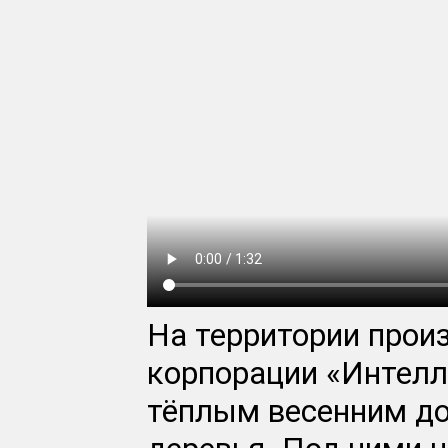
На территории прои
корпорации «Интелл
тёплым весенним д