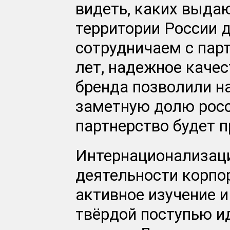
видеть, каких выда
территории России 
сотрудничаем с пар
лет, надежное качес
бренда позволили н
заметную долю росс
партнерство будет 
Интернационализаци
деятельности корп
активное изучение 
твёрдой поступью и