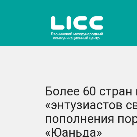
Более 60 стран
«энтузиастов с
пополнения пор
«Юаньда»