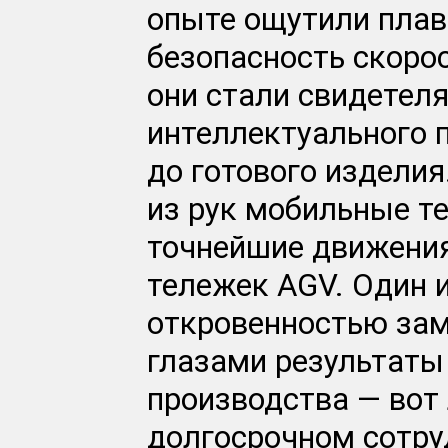
опыте ощутили плав
безопасность скорос
они стали свидетел
интеллектуального 
до готового издели
из рук мобильные т
точнейшие движения
тележек AGV. Один и
откровенностью зам
глазами результаты
производства — вот
долгосрочном сотру