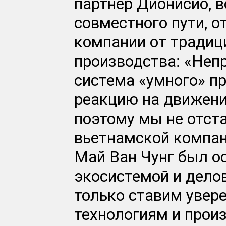
партнер Дионисио, 
совместного пути, 
компании от традиц
производства: «Не
система «умного» п
реакцию на движени
поэтому мы не отст
вьетнамской компани
Май Ван Чунг был о
экосистемой и дело
только ставим увер
технологиям и про