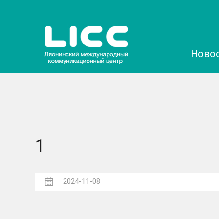
Ново
1
2024-11-08